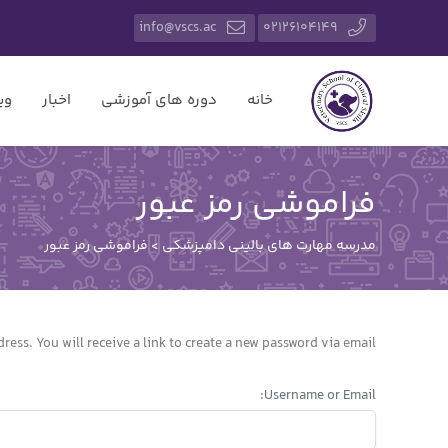
info@vscs.ac
02126104149
خانه
دوره های آموزشی
اخبار
وی
فراموشی رمز عبور
مدرسه مهارت های بالینی دامپزشکی
>
فراموشی رمز عبور
ess. You will receive a link to create a new password via email.
Username or Email: