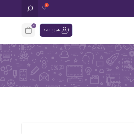
0
شروع کنید