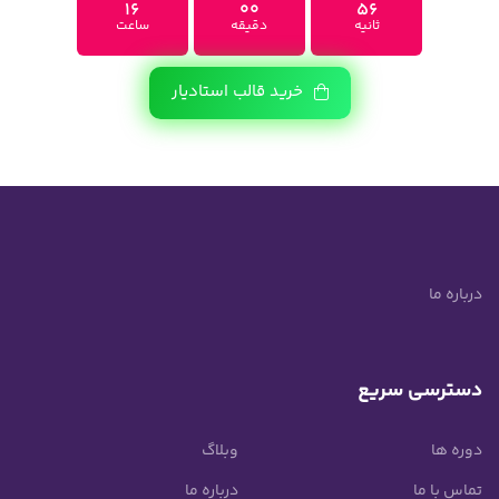
16
00
55
ثانیه
دقیقه
ساعت
خرید قالب استادیار
درباره ما
دسترسی سریع
دوره ها
وبلاگ
تماس با ما
درباره ما