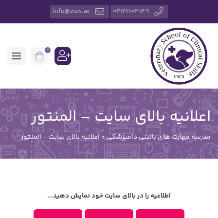
info@vscs.ac
02126104149
0
اعلانیه بالای سایت – المنتور
مدرسه مهارت های بالینی دامپزشکی
>
اعلانیه بالای سایت – المنتور
اطلاعیه را در بالای سایت خود نمایش دهید...