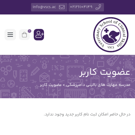
info@vscs.ac
02126104149
0
عضویت کاربر
مدرسه مهارت های بالینی دامپزشکی
>
عضویت کاربر
در حال حاضر امکان ثبت نام کاربر جدید وجود ندارد.