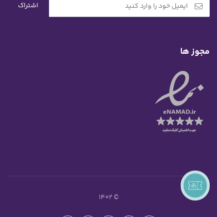
مجوز ها
© 1402